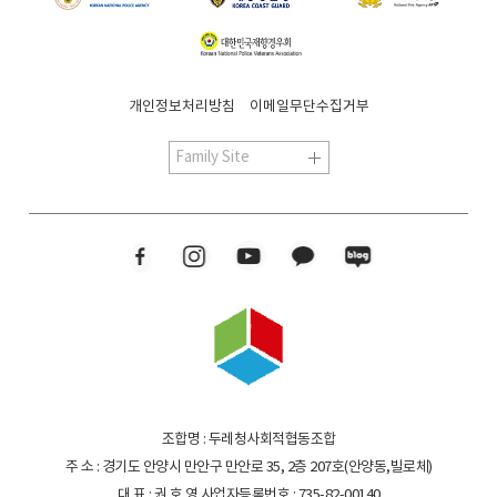
개인정보처리방침
이메일무단수집거부
조합명 : 두레청사회적협동조합
주 소 : 경기도 안양시 만안구 만안로 35, 2층 207호(안양동,빌로체)
대 표 : 권 호 영
사업자등록번호 : 735-82-00140