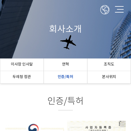
회사소개
이사장 인사말
연혁
조직도
두레청 정관
인증/특허
본사위치
인증/특허